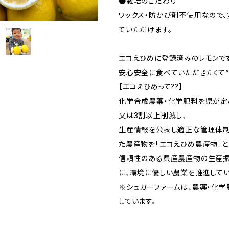
●栽培のこだわり
ワックス・防かび剤不使用なので、
ていただけます。
エコえひめに登録済みのレモンで
安心安全に食べていただきたくて^
【エコえひめって??】
化学合成農薬・化学肥料を県が定
又は3割以上削減し、
生産情報を公表し適正な管理体制
た農産物を「エコえひめ農産物」と
信頼性のある県産農産物の生産振
に、環境に優しい農業を推進してい
※シュガーファームは、農薬・化学
しています。