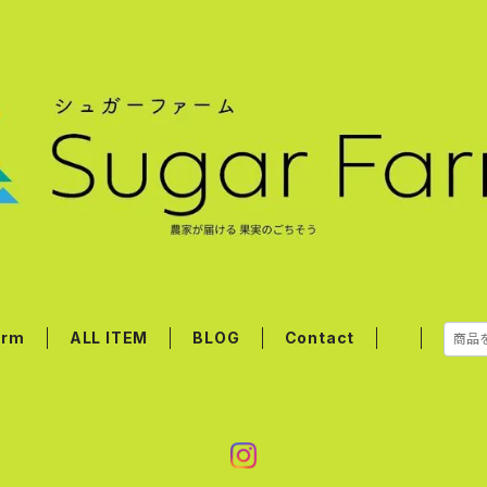
arm
ALL ITEM
BLOG
Contact