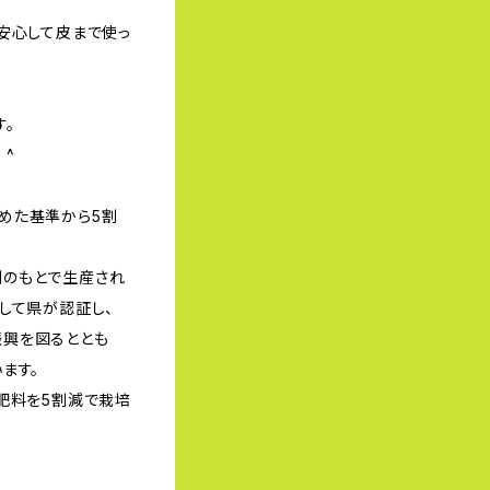
安心して皮まで使っ
す。
 ^
めた基準から5割
のもとで生産され
して県が認証し、
興を図るととも
ます。
肥料を5割減で栽培