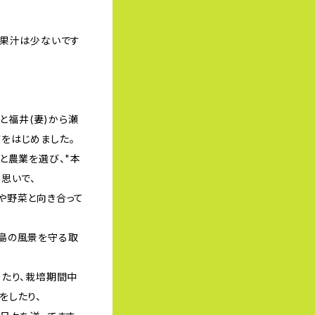
り果汁は少ないです
。
)と福井(妻)から瀬
をはじめました。
と農業を選び、"本
思いで、
や野菜と向き合って
島の風景を守る取
めたり、栽培期間中
をしたり、