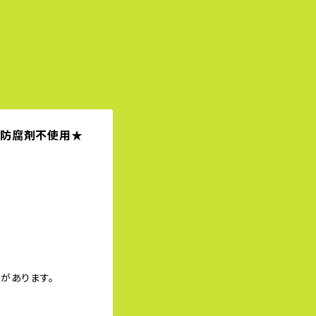
・防腐剤不使用★
があります。