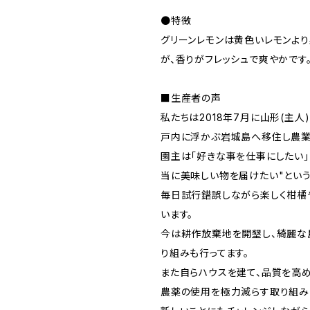
●特徴
グリーンレモンは黄色いレモンよ
が、香りがフレッシュで爽やかです
■生産者の声
私たちは2018年7月に山形(主人
戸内に浮かぶ岩城島へ移住し農業
園主は「好きな事を仕事にしたい」
当に美味しい物を届けたい"という
毎日試行錯誤しながら楽しく柑橘
います。
今は耕作放棄地を開墾し、綺麗な
り組みも行ってます。
また自らハウスを建て、品質を高
農薬の使用を極力減らす取り組み